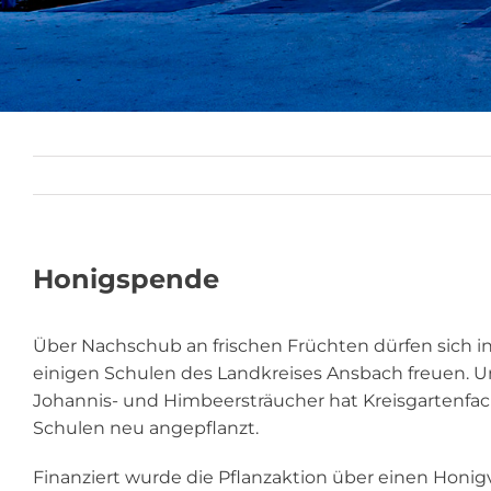
Honigspende
Über Nachschub an frischen Früchten dürfen sich i
einigen Schulen des Landkreises Ansbach freuen. U
Johannis- und Himbeersträucher hat Kreisgartenfac
Schulen neu angepflanzt.
Finanziert wurde die Pflanzaktion über einen Hon