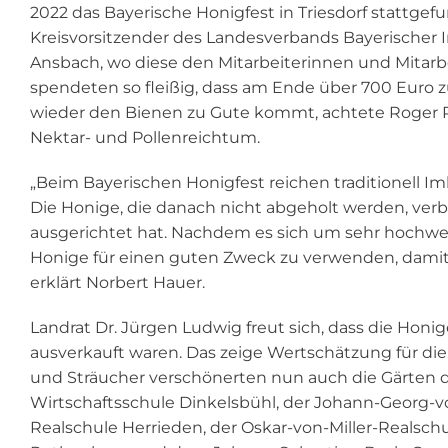
2022 das Bayerische Honigfest in Triesdorf stattge
Kreisvorsitzender des Landesverbands Bayerischer
Ansbach, wo diese den Mitarbeiterinnen und Mitar
spendeten so fleißig, dass am Ende über 700 Eur
wieder den Bienen zu Gute kommt, achtete Roger R
Nektar- und Pollenreichtum.
„Beim Bayerischen Honigfest reichen traditionell Im
Die Honige, die danach nicht abgeholt werden, verb
ausgerichtet hat. Nachdem es sich um sehr hochwert
Honige für einen guten Zweck zu verwenden, dami
erklärt Norbert Hauer.
Landrat Dr. Jürgen Ludwig freut sich, dass die Honi
ausverkauft waren. Das zeige Wertschätzung für die
und Sträucher verschönerten nun auch die Gärten d
Wirtschaftsschule Dinkelsbühl, der Johann-Georg-
Realschule Herrieden, der Oskar-von-Miller-Realsch