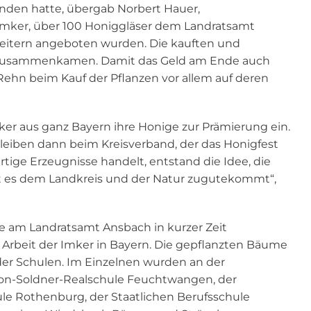
funden hatte, übergab Norbert Hauer,
 Imker, über 100 Honiggläser dem Landratsamt
beitern angeboten wurden. Die kauften und
o zusammenkamen. Damit das Geld am Ende auch
ehn beim Kauf der Pflanzen vor allem auf deren
ker aus ganz Bayern ihre Honige zur Prämierung ein.
leiben dann beim Kreisverband, der das Honigfest
ige Erzeugnisse handelt, entstand die Idee, die
t es dem Landkreis und der Natur zugutekommt“,
ge am Landratsamt Ansbach in kurzer Zeit
 Arbeit der Imker in Bayern. Die gepflanzten Bäume
er Schulen. Im Einzelnen wurden an der
von-Soldner-Realschule Feuchtwangen, der
ule Rothenburg, der Staatlichen Berufsschule