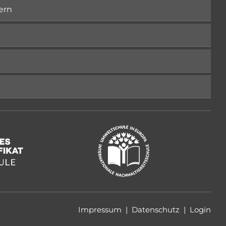
ern
Impressum
|
Datenschutz
|
Login