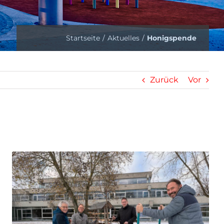
Startseite
Aktuelles
Honigspende
Zurück
Vor