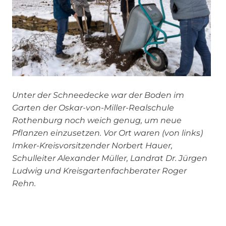
Unter der Schneedecke war der Boden im
Garten der Oskar-von-Miller-Realschule
Rothenburg noch weich genug, um neue
Pflanzen einzusetzen. Vor Ort waren (von links)
Imker-Kreisvorsitzender Norbert Hauer,
Schulleiter Alexander Müller, Landrat Dr. Jürgen
Ludwig und Kreisgartenfachberater Roger
Rehn.