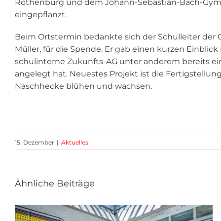
Rothenburg und dem Johann-Sebastian-Bach-Gym
eingepflanzt.
Beim Ortstermin bedankte sich der Schulleiter der
Müller, für die Spende. Er gab einen kurzen Einblick
schulinterne Zukunfts-AG unter anderem bereits ei
angelegt hat. Neuestes Projekt ist die Fertigstellun
Naschhecke blühen und wachsen.
15. Dezember
|
Aktuelles
Ähnliche Beiträge