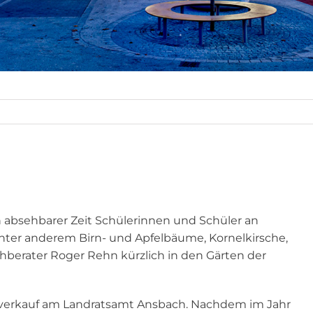
n absehbarer Zeit Schülerinnen und Schüler an
nter anderem Birn- und Apfelbäume, Kornelkirsche,
hberater Roger Rehn kürzlich in den Gärten der
igverkauf am Landratsamt Ansbach. Nachdem im Jahr