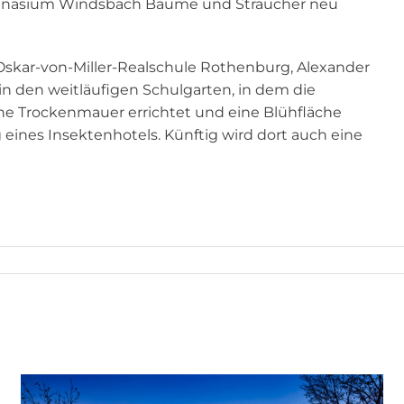
nasium Windsbach Bäume und Sträucher neu
 Oskar-von-Miller-Realschule Rothenburg, Alexander
 in den weitläufigen Schulgarten, in dem die
ne Trockenmauer errichtet und eine Blühfläche
g eines Insektenhotels. Künftig wird dort auch eine