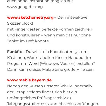
auch ohne Installation möglich auf
www.geogebra.org
www.sketchometry.org
– Dein interaktiver
Skizzenblock!
mit Fingergesten perfekte Formen zeichnen
und konstruieren – wenn man das nur ohne
Tablet im Heft könnte…
Funkfix
– Du willst ein Koordinatensystem,
Kästchen, Wertetabellen für ein Handout im
Programm Word (Windows-Version) erstellen?
Dann kann dieses Makro eine große Hilfe sein.
www.mebis.bayern.de
Neben den Kursen unserer Schule innerhalb
der Lernplattform findet sich hier ein
umfangreiches Prüfungsarchiv zu
Jahrgangsstufentests und Abschlussprüfungen.