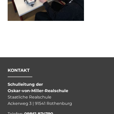
KONTAKT
Schulleitung der
Oskar-von-Miller-Realschule
Staatliche Realschule
Ackerweg 3 | 91541 Rothenburg
Telefon:
09861 874790