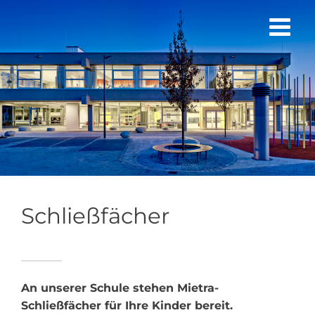
Zum
Inhalt
springen
Schließfächer
An unserer Schule stehen Mietra-
Schließfächer für Ihre Kinder bereit.