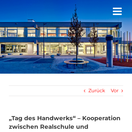
Zum
Inhalt
springen
Zurück
Vor
„Tag des Handwerks“ – Kooperation
zwischen Realschule und