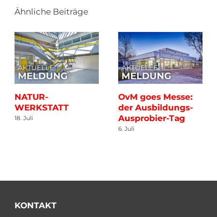
Ähnliche Beiträge
NATUR-
OvM goes Messe:
WERKSTATT
der Ausbildungs-
Ausprobier-Tag
18. Juli
6. Juli
KONTAKT