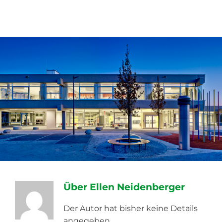
Zum
Inhalt
springen
Über
Ellen Neidenberger
Der Autor hat bisher keine Details
angegeben.