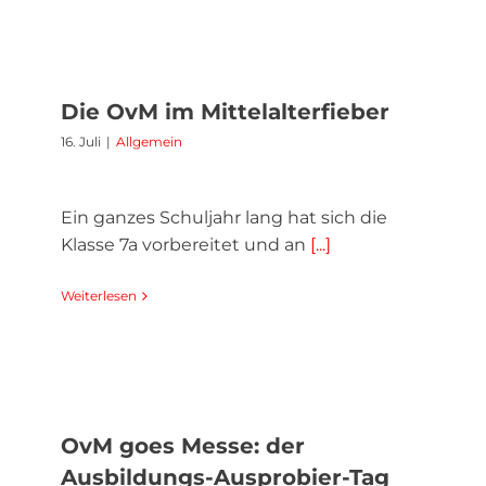
Die OvM im Mittelalterfieber
16. Juli
|
Allgemein
Ein ganzes Schuljahr lang hat sich die
Klasse 7a vorbereitet und an
[...]
Weiterlesen
OvM goes Messe: der
Ausbildungs-Ausprobier-Tag