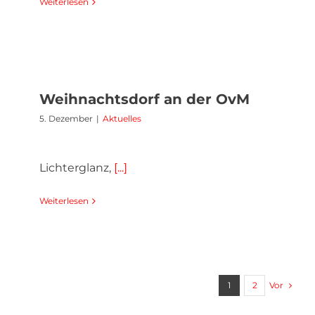
Weiterlesen
Weihnachtsdorf an der OvM
5. Dezember
|
Aktuelles
Lichterglanz,
[...]
Weiterlesen
Vor
1
2