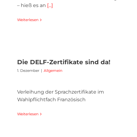
– hieß es an
[...]
Weiterlesen
Die DELF-Zertifikate sind da!
1. Dezember
|
Allgemein
Verleihung der Sprachzertifikate im
Wahlpflichtfach Französisch
Weiterlesen