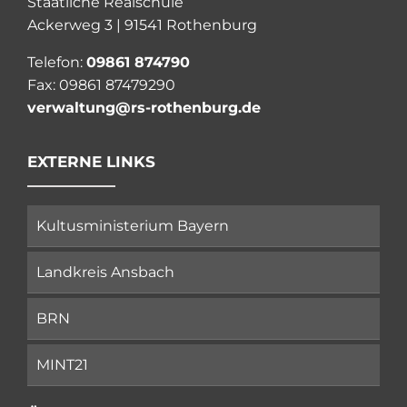
Staatliche Realschule
Ackerweg 3 | 91541 Rothenburg
Telefon:
09861 874790
Fax: 09861 87479290
verwaltung@rs-rothenburg.de
EXTERNE LINKS
Kultusministerium Bayern
Landkreis Ansbach
BRN
MINT21