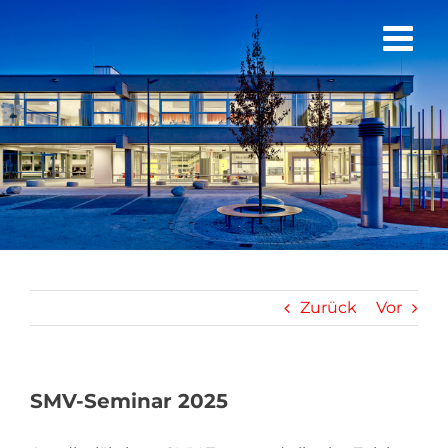
Zum
Inhalt
springen
Zurück
Vor
SMV-Seminar 2025