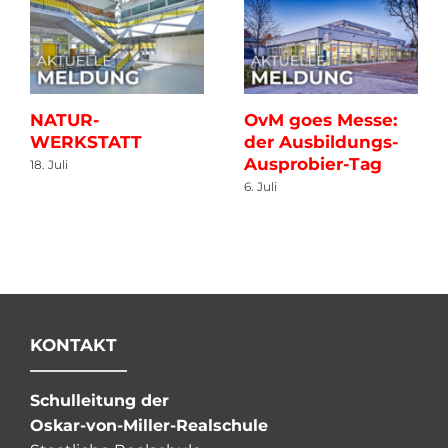
NATUR-
OvM goes Messe:
WERKSTATT
der Ausbildungs-
Ausprobier-Tag
18. Juli
6. Juli
KONTAKT
Schulleitung der
Oskar-von-Miller-Realschule