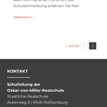
Schulanmeldung erfahren Sie hier
Weiterlesen
Zurück
1
2
KONTAKT
Schulleitung der
Oskar-von-Miller-Realschule
Staatliche Realschule
Ackerweg 3 | 91541 Rothenburg