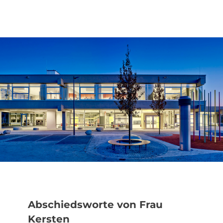
Zum
Inhalt
springen
Abschiedsworte von Frau
Kersten