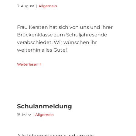
3. August
|
Allgemein
Frau Kersten hat sich von uns und ihrer
Brückenklasse zum Schuljahresende
verabschiedet. Wir wünschen ihr
weiterhin alles Gute!
Weiterlesen
Schulanmeldung
15. März
|
Allgemein
Alle Informationen rund um die