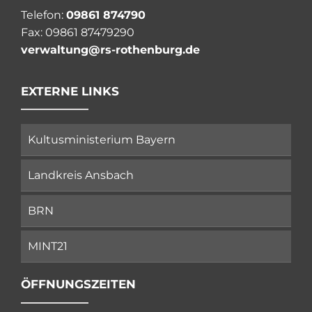
Telefon:
09861 874790
Fax: 09861 87479290
verwaltung@rs-rothenburg.de
EXTERNE LINKS
Kultusministerium Bayern
Landkreis Ansbach
BRN
MINT21
ÖFFNUNGSZEITEN